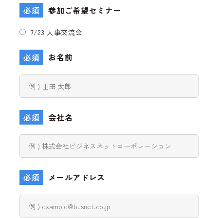
必須
参加ご希望セミナー
7/23 人事交流会
必須
お名前
必須
会社名
必須
メールアドレス