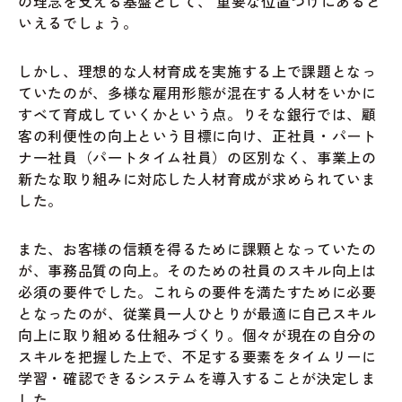
の理念を支える基盤として、 重要な位置づけにあると
いえるでしょう。
しかし、理想的な人材育成を実施する上で課題となっ
ていたのが、多様な雇用形態が混在する人材をいかに
すベて育成していくかという点。りそな銀行では、顧
客の利便性の向上という目標に向け、正社員・パート
ナ一社員（パ一トタイム社員）の区別なく、事業上の
新たな取り組みに対応した人材育成が求められていま
した。
また、お客様の信頼を得るために課顆となっていたの
が、事務品質の向上。そのための社員のスキル向上は
必須の要件でした。これらの要件を満たすために必要
となったのが、従業員一人ひとりが最適に自己スキル
向上に取り組める仕組みづくり。個々が現在の自分の
スキルを把握した上で、不足する要素をタイムリーに
学習・確認できるシステムを導入することが決定しま
した。