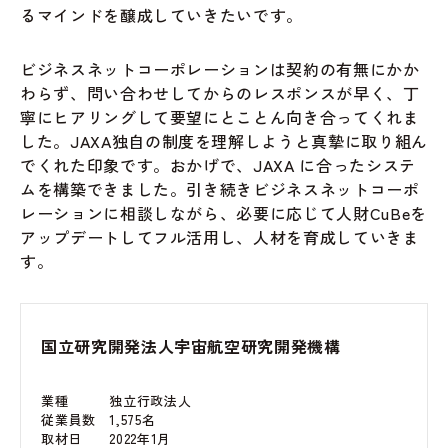
るマインドを醸成していきたいです。
ビジネスネットコーポレーションは契約の有無にかか
わらず、問い合わせしてからのレスポンスが早く、丁
寧にヒアリングして要望にとことん向き合ってくれま
した。JAXA独自の制度を理解しようと真摯に取り組ん
でくれた印象です。おかげで、JAXA に合ったシステ
ムを構築できました。引き続きビジネスネットコーポ
レーションに相談しながら、必要に応じて人財CuBeを
アップデートしてフル活用し、人材を育成していきま
す。
国立研究開発法人宇宙航空研究開発機構
業種 独立行政法人
従業員数 1,575名
取材日 2022年1月