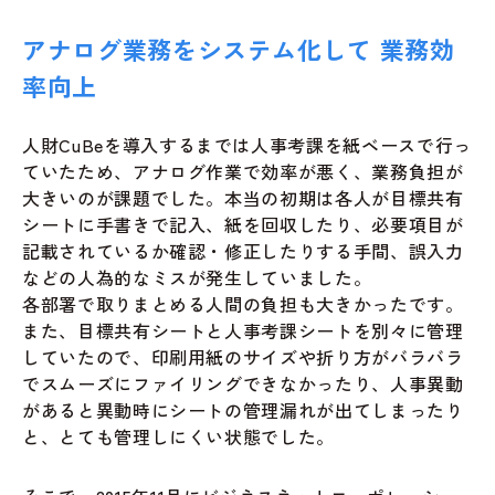
アナログ業務をシステム化して 業務効
率向上
人財CuBeを導入するまでは人事考課を紙ベースで行っ
ていたため、アナログ作業で効率が悪く、業務負担が
大きいのが課題でした。本当の初期は各人が目標共有
シートに手書きで記入、紙を回収したり、必要項目が
記載されているか確認・修正したりする手間、誤入力
などの人為的なミスが発生していました。
各部署で取りまとめる人間の負担も大きかったです。
また、目標共有シートと人事考課シートを別々に管理
していたので、印刷用紙のサイズや折り方がバラバラ
でスムーズにファイリングできなかったり、人事異動
があると異動時にシートの管理漏れが出てしまったり
と、とても管理しにくい状態でした。