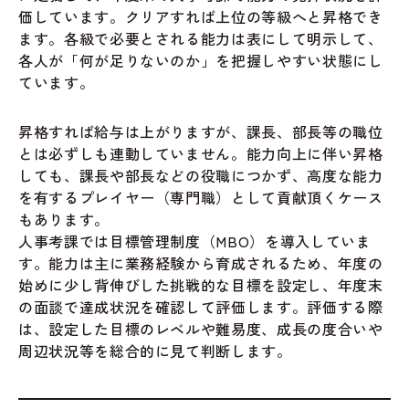
価しています。クリアすれば上位の等級へと昇格でき
ます。各級で必要とされる能力は表にして明示して、
各人が「何が足りないのか」を把握しやすい状態にし
ています。
昇格すれば給与は上がりますが、課長、部長等の職位
とは必ずしも連動していません。能力向上に伴い昇格
しても、課長や部長などの役職につかず、高度な能力
を有するプレイヤー（専門職）として貢献頂くケース
もあります。
人事考課では目標管理制度（MBO）を導入していま
す。能力は主に業務経験から育成されるため、年度の
始めに少し背伸びした挑戦的な目標を設定し、年度末
の面談で達成状況を確認して評価します。評価する際
は、設定した目標のレベルや難易度、成長の度合いや
周辺状況等を総合的に見て判断します。