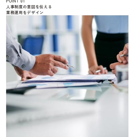
POINT 01
人事制度の意図を伝える
業務運用をデザイン