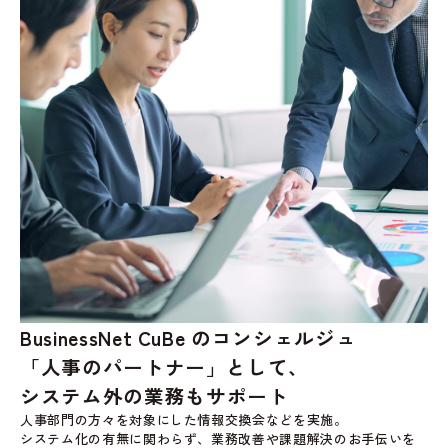
BusinessNet CuBe のコンシェルジュ
「人事のパートナー」として、
システム外
の業務も
サポート
人事部門の方々を対象にした情報交換会などを実施。
システム化の有無に関わらず、業務改善や課題解決のお手伝いを