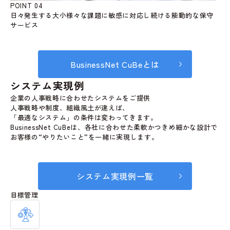
POINT 04
日々発生する大小様々な課題に敏感に対応し続ける能動的な保守
サービス
BusinessNet CuBeとは
システム実現例
企業の人事戦略に合わせたシステムをご提供
人事戦略や制度、組織風土が違えば、
「最適なシステム」の条件は変わってきます。
BusinessNet CuBeは、各社に合わせた柔軟かつきめ細かな設計で
お客様の“やりたいこと”を一緒に実現します。
システム実現例一覧
目標管理