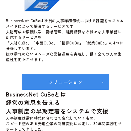
BusinessNet CuBeは社員の人事総務領域における課題をカスタム
メイドによって解決するサービスです。
人財育成や稟議決裁、勤怠管理、経費精算など様々な人事業務に
対応するサービスを
「人財CuBe」「申請CuBe」「精算CuBe」「就業CuBe」の4つに
分類しています。
抜け漏れのないスムーズな業務運用を実現し、働く全ての人の生
産性を向上させます。
ソリューション
BusinessNet CuBeとは
経営の意思を伝える
人事制度の早期定着
をシステムで支援
人事制度は常に時代に合わせて変化していくもの。
スピード感のある先進企業の制度変化に並走し、30年間業務をサ
ポートしてきました。